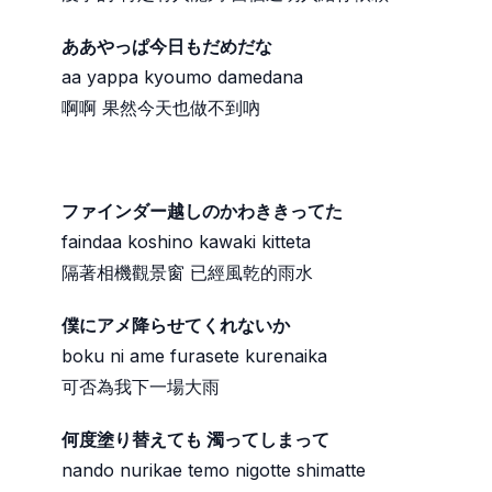
ああやっぱ今日もだめだな
aa yappa kyoumo damedana
啊啊 果然今天也做不到吶
ファインダー越しのかわききってた
faindaa koshino kawaki kitteta
隔著相機觀景窗 已經風乾的雨水
僕にアメ降らせてくれないか
boku ni ame furasete kurenaika
可否為我下一場大雨
何度塗り替えても 濁ってしまって
nando nurikae temo nigotte shimatte