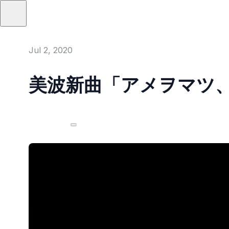
Jul 2, 2020
美波新曲「アメヲマツ