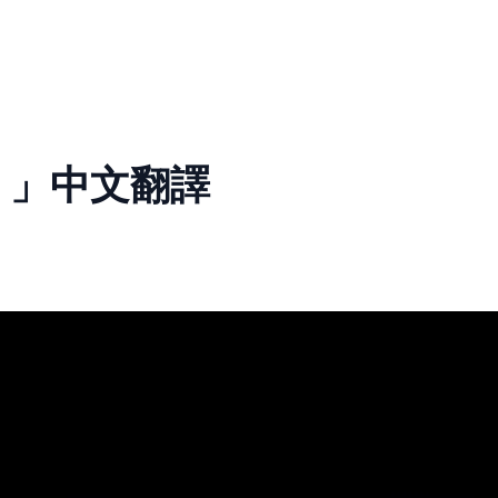
、」中文翻譯