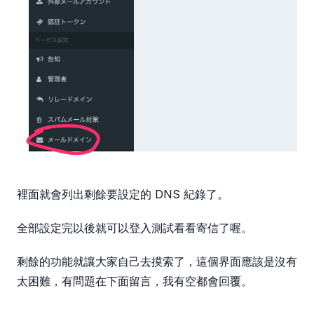
裡面就會列出剩餘要設定的 DNS 紀錄了。
全部設定完以後就可以登入測試看看寄信了喔。
剩餘的功能就讓大家自己去摸索了，這個界面應該是沒有
太困難，有問題在下面留言，我有空都會回覆。