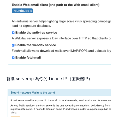
替換 server-ip 為你的 Linode IP（虛擬機IP）