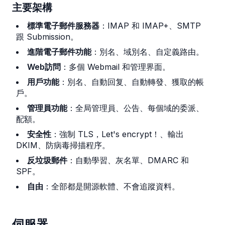
主要架構
標準電子郵件服務器
：IMAP 和 IMAP+、SMTP
跟 Submission。
進階電子郵件功能
：別名、域別名、自定義路由。
Web訪問
：多個 Webmail 和管理界面。
用戶功能
：別名、自動回复、自動轉發、獲取的帳
戶。
管理員功能
：全局管理員、公告、每個域的委派、
配額。
安全性
：強制 TLS，Let's encrypt！、輸出
DKIM、防病毒掃描程序。
反垃圾郵件
：自動學習、灰名單、DMARC 和
SPF。
自由
：全部都是開源軟體、不會追蹤資料。
伺服器