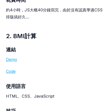
約4小時，JS大概40分鐘寫完，由於沒有認真學過CSS
排版搞好久…
2. BMI計算
連結
Demo
Code
使用語言
HTML、CSS、JavaScript
技巧