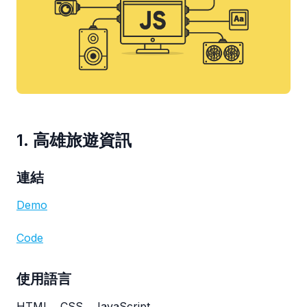
1. 高雄旅遊資訊
連結
Demo
Code
使用語言
HTML、CSS、JavaScript